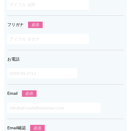
フリガナ
必須
お電話
Email
必須
Email確認
必須