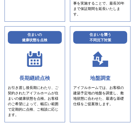
事を実施することで、最長30年
まで保証期間を延長いたしま
す。
住まいの
住まいを襲う
健康状態を点検
不同沈下対策
長期継続点検
地盤調査
お引き渡し後長期にわたり、ご
アイフルホームでは、お客様の
契約されたアイフルホームが住
建築予定地の地盤を調査し、敷
まいの健康状態を点検。お客様
地状態に合わせた、最適な基礎
のご希望によって、幅広い範囲
仕様をご提案致します。
で定期的に点検、ご相談に応じ
ます。