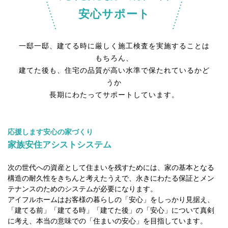
安心サポート
一邸一邸、建てる時に厳しく施工検査を実施することは
もちろん、
建てた後も、住宅の品質が高い水準で保たれているかど
うか
長期にわたってサポートしています。
応援します安心の家づくり
家族安住アシストシステム
次の世代への資産として住まいを残すためには、家の基本となる
構造の耐久性をきちんと考えたうえで、永きにわたる保証とメン
テナンスのためのシステムが必要になります。
アイフルホームはお客様の暮らしの「安心」をしっかり見据え、
「建てる前」「建てる時」「建てた後」の「安心」について真剣
に考え、本当の意味での「住まいの安心」を目指しています。