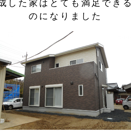
成した家はとても満足でき
のになりました