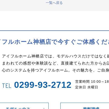
一覧へ戻る
イフルホーム神栖店で
今すぐご体感くだ
アイフルホーム神栖店では、モデルハウスだけではなく
まわれての感想や体験談など、直接建てられた方からお
心のシステムを持つアイフルホーム。その魅力を、ご自
営業時間 10:00～18
0299-93-2712
TEL
定休日 水曜日