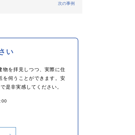
次の事例
さい
建物を拝見しつつ、実際に住
話を伺うことができます。安
身で是非実感してください。
:00