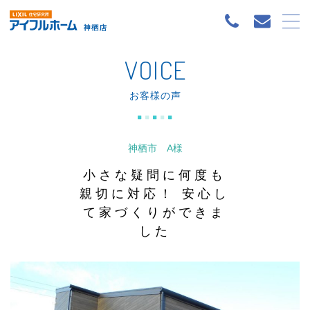
VOICE
お客様の声
神栖市 A様
小さな疑問に何度も
親切に対応！ 安心し
て家づくりができま
した