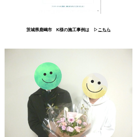
茨城県鹿嶋市 K様の施工事例は ▷
こちら