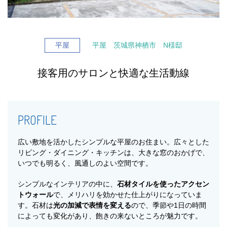
平屋
平屋 茨城県神栖市 N様邸
接客用のサロンと快適な生活動線
PROFILE
広い敷地を活かしたシンプルな平屋のお住まい。広々とした
リビング・ダイニング・キッチンは、大きな窓のおかげで、
いつでも明るく、風通しのよい空間です。
シンプルなインテリアの中に、
石材タイルを使ったアクセン
トウォール
で、メリハリを効かせた仕上がりになっていま
す。石材は
光の加減で表情を変える
ので、季節や1日の時間
によっても変化があり、飽きの来ないところが魅力です。