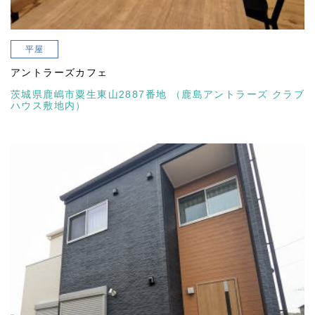
平屋
アントラーズカフェ
茨城県鹿嶋市粟生東山2887番地 （鹿島アントラーズ クラブ
ハウス敷地内）