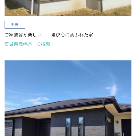
平屋
ご家族皆が楽しい！ 遊び心にあふれた家
茨城県鹿嶋市 O様邸