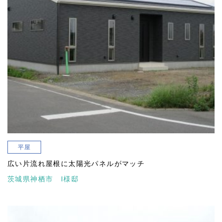
平屋
広い片流れ屋根に太陽光パネルがマッチ
茨城県神栖市 I様邸