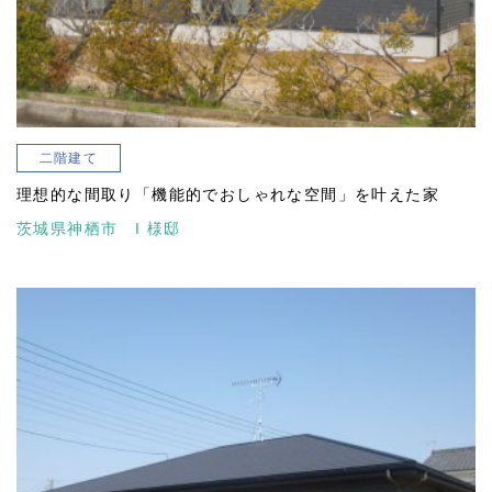
二階建て
理想的な間取り「機能的でおしゃれな空間」を叶えた家
茨城県神栖市 I 様邸