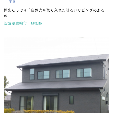
平屋
採光たっぷり「自然光を取り入れた明るいリビングのある
家」
茨城県鹿嶋市 M様邸