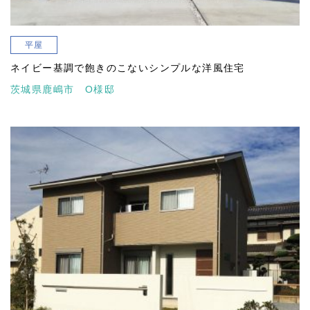
平屋
ネイビー基調で飽きのこないシンプルな洋風住宅
茨城県鹿嶋市 O様邸