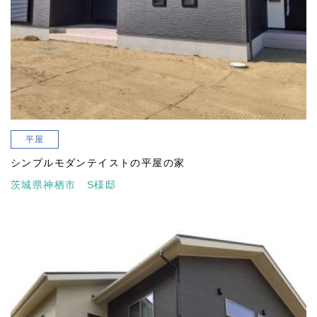
平屋
シンプルモダンテイストの平屋の家
茨城県神栖市 S様邸