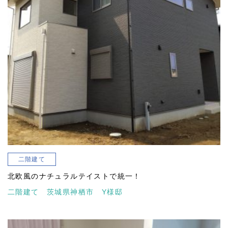
二階建て
北欧風のナチュラルテイストで統一！
二階建て 茨城県神栖市 Y様邸