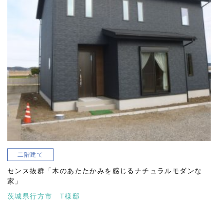
二階建て
センス抜群「木のあたたかみを感じるナチュラルモダンな
家」
茨城県行方市 T様邸