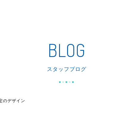
私たちの家づくり
商品紹介
リフォーム
施工事例
BLOG
スタッフブログ
のデザイン