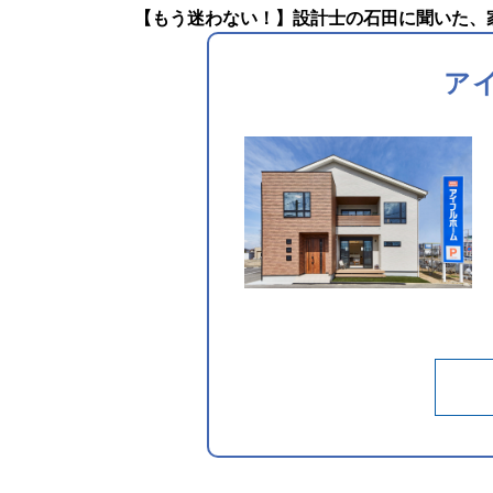
【もう迷わない！】設計士の石田に聞いた、家
ア