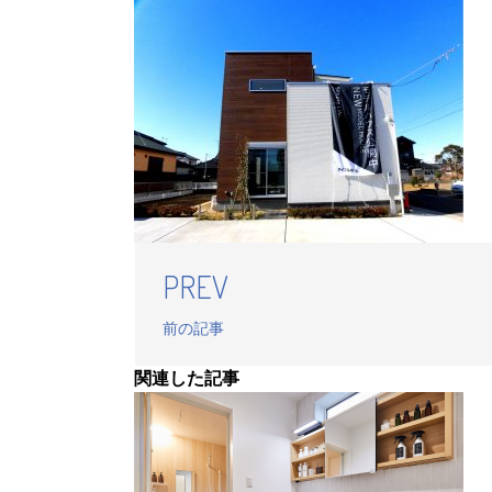
PREV
前の記事
関連した記事