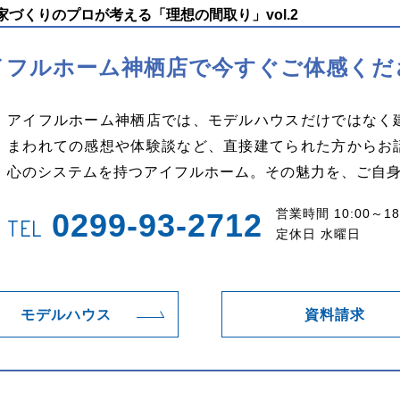
づくりのプロが考える「理想の間取り」vol.2
イフルホーム神栖店で
今すぐご体感くだ
アイフルホーム神栖店では、モデルハウスだけではなく
まわれての感想や体験談など、直接建てられた方からお
心のシステムを持つアイフルホーム。その魅力を、ご自
営業時間 10:00～18
0299-93-2712
TEL
定休日 水曜日
モデルハウス
資料請求