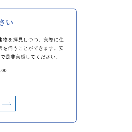
さい
建物を拝見しつつ、実際に住
話を伺うことができます。安
身で是非実感してください。
:00