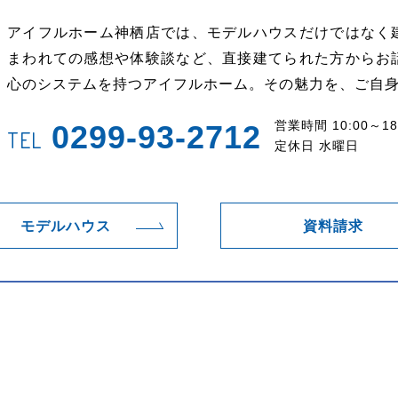
アイフルホーム神栖店では、モデルハウスだけではなく
まわれての感想や体験談など、直接建てられた方からお
心のシステムを持つアイフルホーム。その魅力を、ご自
営業時間 10:00～18
0299-93-2712
TEL
定休日 水曜日
モデルハウス
資料請求