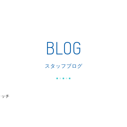
私たちの家づくり
商品紹介
リフォーム
施工事例
BLOG
スタッフブログ
ャッチ