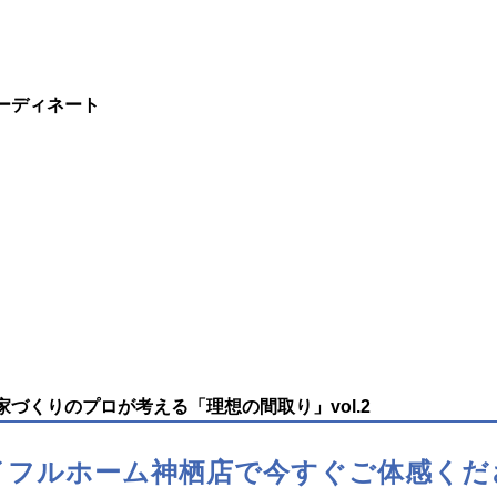
ーディネート
づくりのプロが考える「理想の間取り」vol.2
イフルホーム神栖店で
今すぐご体感くだ