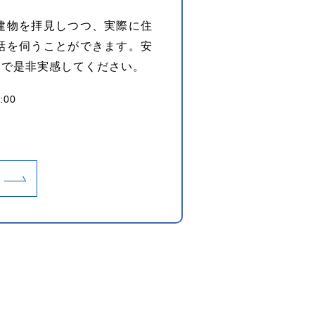
建物を拝見しつつ、実際に住
話を伺うことができます。安
身で是非実感してください。
:00