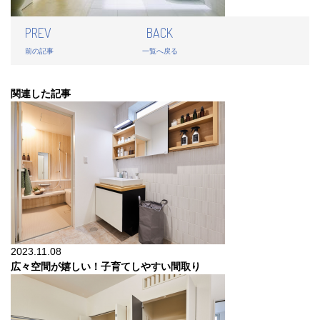
PREV
BACK
前の記事
一覧へ戻る
関連した記事
2023.11.08
広々空間が嬉しい！子育てしやすい間取り