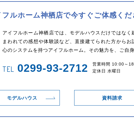
イフルホーム神栖店で
今すぐご体感くだ
アイフルホーム神栖店では、モデルハウスだけではなく
まわれての感想や体験談など、直接建てられた方からお
心のシステムを持つアイフルホーム。その魅力を、ご自
営業時間 10:00～18
0299-93-2712
TEL
定休日 水曜日
モデルハウス
資料請求