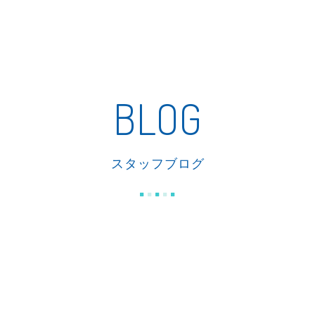
私たちの家づくり
商品紹介
リフォーム
施工事例
BLOG
スタッフブログ