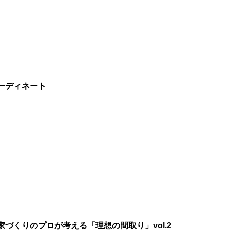
ーディネート
づくりのプロが考える「理想の間取り」vol.2