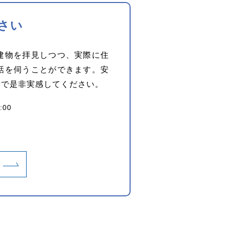
さい
建物を拝見しつつ、実際に住
話を伺うことができます。安
身で是非実感してください。
:00