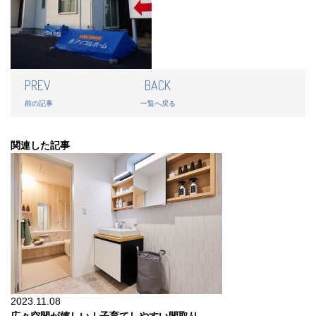
PREV
BACK
前の記事
一覧へ戻る
関連した記事
2023.11.08