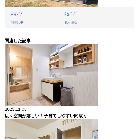
PREV
BACK
前の記事
一覧へ戻る
関連した記事
2023.11.08
広々空間が嬉しい！子育てしやすい間取り