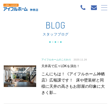
BLOG
スタッフブログ
アイフルホームのこだわり
2020.11.26
天井高で広々LDKを演出！
こんにちは！《アイフルホーム神栖
店》広報課です！ 床や壁装材と同
様に天井の高さもお部屋の印象に大
きく影...