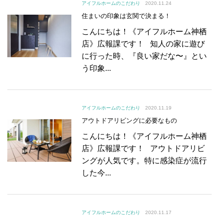
アイフルホームのこだわり
2020.11.24
住まいの印象は玄関で決まる！
こんにちは！《アイフルホーム神栖
店》広報課です！ 知人の家に遊び
に行った時、『良い家だな〜』とい
う印象...
アイフルホームのこだわり
2020.11.19
アウトドアリビングに必要なもの
こんにちは！《アイフルホーム神栖
店》広報課です！ アウトドアリビ
ングが人気です。特に感染症が流行
した今...
アイフルホームのこだわり
2020.11.17