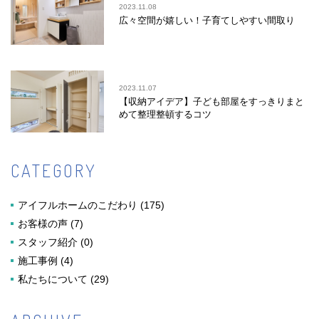
2023.11.08
広々空間が嬉しい！子育てしやすい間取り
2023.11.07
【収納アイデア】子ども部屋をすっきりまと
めて整理整頓するコツ
CATEGORY
アイフルホームのこだわり
(175)
お客様の声
(7)
スタッフ紹介
(0)
施工事例
(4)
私たちについて
(29)