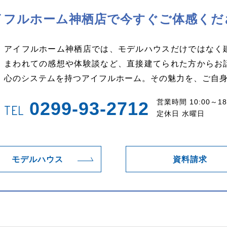
イフルホーム神栖店で
今すぐご体感くだ
アイフルホーム神栖店では、モデルハウスだけではなく
まわれての感想や体験談など、直接建てられた方からお
心のシステムを持つアイフルホーム。その魅力を、ご自
営業時間 10:00～18
0299-93-2712
TEL
定休日 水曜日
モデルハウス
資料請求