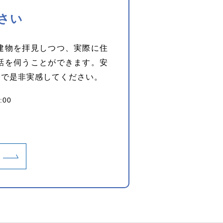
さい
建物を拝見しつつ、実際に住
話を伺うことができます。安
身で是非実感してください。
:00