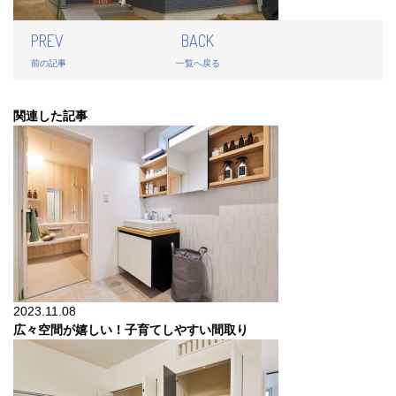
PREV
BACK
前の記事
一覧へ戻る
関連した記事
2023.11.08
広々空間が嬉しい！子育てしやすい間取り