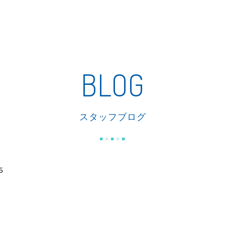
私たちの家づくり
商品紹介
リフォーム
施工事例
BLOG
スタッフブログ
5