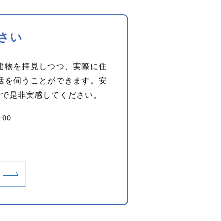
さい
建物を拝見しつつ、実際に住
話を伺うことができます。安
身で是非実感してください。
:00