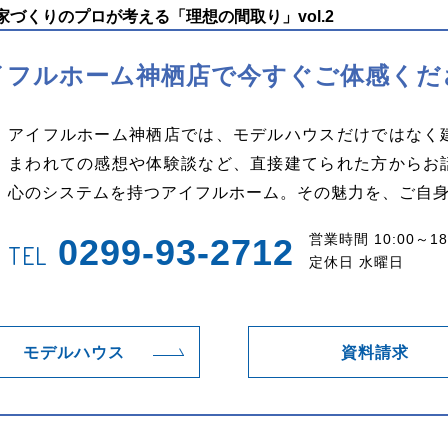
づくりのプロが考える「理想の間取り」vol.2
イフルホーム神栖店で
今すぐご体感くだ
アイフルホーム神栖店では、モデルハウスだけではなく
まわれての感想や体験談など、直接建てられた方からお
心のシステムを持つアイフルホーム。その魅力を、ご自
営業時間 10:00～18
0299-93-2712
TEL
定休日 水曜日
モデルハウス
資料請求