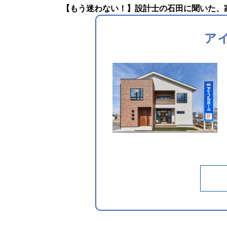
【もう迷わない！】設計士の石田に聞いた、家
ア