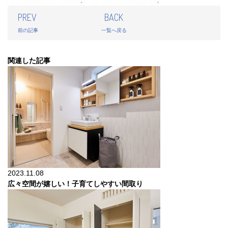
PREV
BACK
前の記事
一覧へ戻る
関連した記事
2023.11.08
広々空間が嬉しい！子育てしやすい間取り