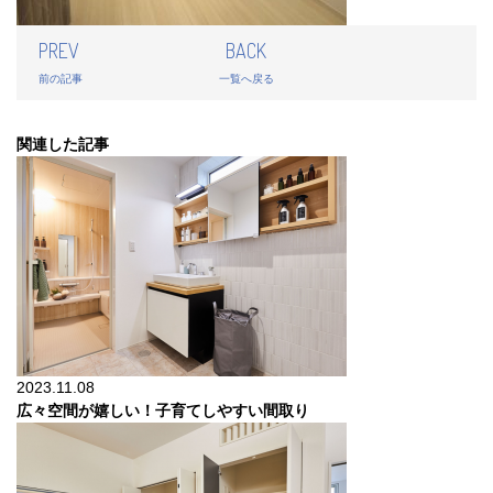
PREV
BACK
前の記事
一覧へ戻る
関連した記事
2023.11.08
広々空間が嬉しい！子育てしやすい間取り