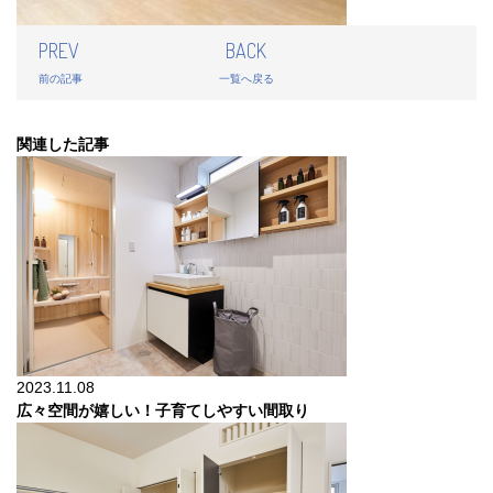
PREV
BACK
前の記事
一覧へ戻る
関連した記事
2023.11.08
広々空間が嬉しい！子育てしやすい間取り