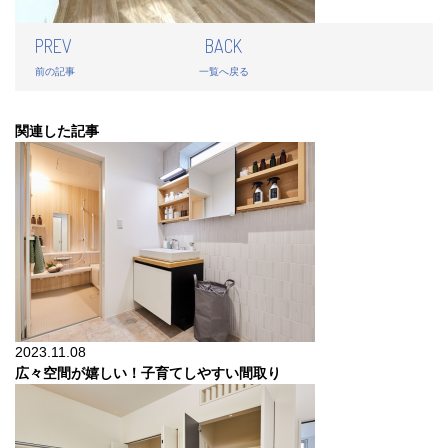
PREV
BACK
前の記事
一覧へ戻る
関連した記事
2023.11.08
広々空間が嬉しい！子育てしやすい間取り