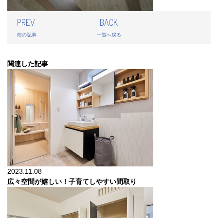
PREV
BACK
前の記事
一覧へ戻る
関連した記事
2023.11.08
広々空間が嬉しい！子育てしやすい間取り