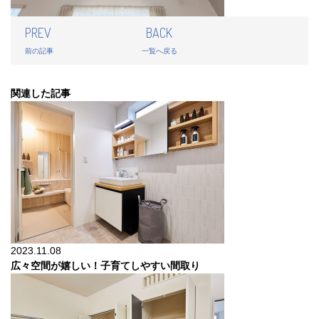
PREV
BACK
前の記事
一覧へ戻る
関連した記事
2023.11.08
広々空間が嬉しい！子育てしやすい間取り