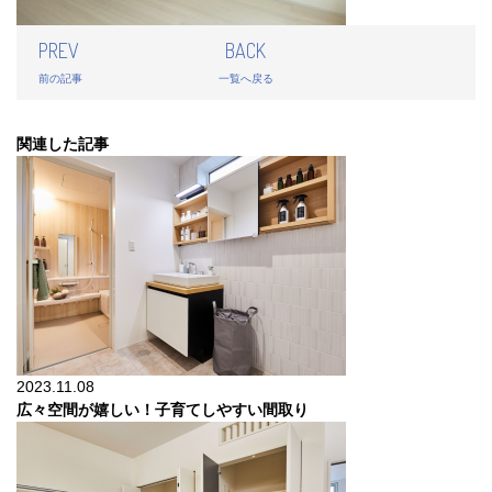
PREV
BACK
前の記事
一覧へ戻る
関連した記事
2023.11.08
広々空間が嬉しい！子育てしやすい間取り