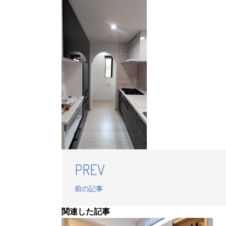
PREV
前の記事
関連した記事