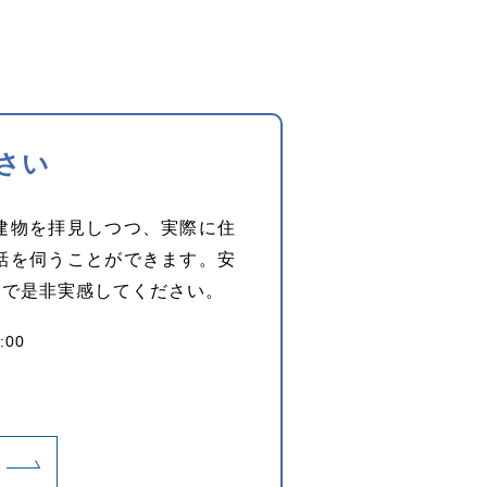
さい
建物を拝見しつつ、実際に住
話を伺うことができます。安
身で是非実感してください。
:00