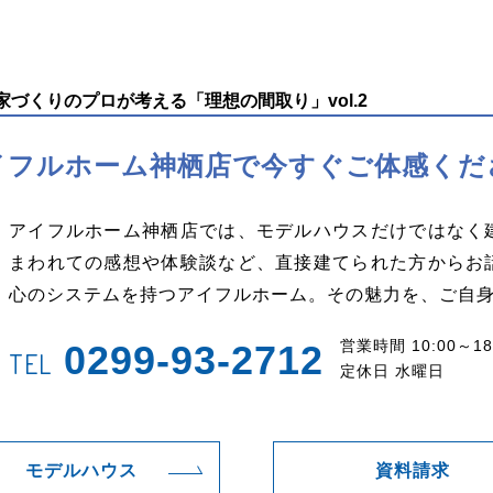
づくりのプロが考える「理想の間取り」vol.2
イフルホーム神栖店で
今すぐご体感くだ
アイフルホーム神栖店では、モデルハウスだけではなく
まわれての感想や体験談など、直接建てられた方からお
心のシステムを持つアイフルホーム。その魅力を、ご自
営業時間 10:00～18
0299-93-2712
TEL
定休日 水曜日
モデルハウス
資料請求