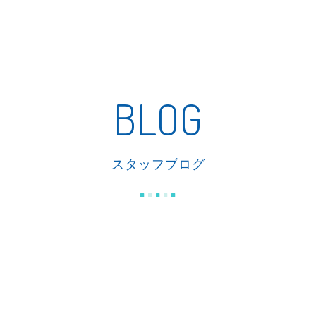
私たちの家づくり
商品紹介
リフォーム
施工事例
BLOG
スタッフブログ