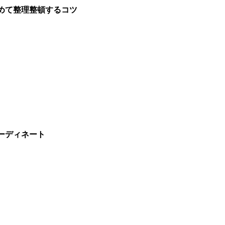
めて整理整頓するコツ
ーディネート