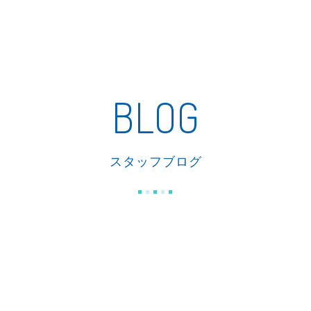
私たちの家づくり
商品紹介
リフォーム
施工事例
BLOG
スタッフブログ