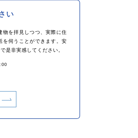
さい
建物を拝見しつつ、実際に住
話を伺うことができます。安
身で是非実感してください。
:00