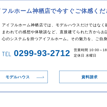
イフルホーム神栖店で
今すぐご体感くだ
アイフルホーム神栖店では、モデルハウスだけではなく
まわれての感想や体験談など、直接建てられた方からお
心のシステムを持つアイフルホーム。その魅力を、ご自
営業時間 10:00～18
0299-93-2712
TEL
定休日 水曜日
モデルハウス
資料請求