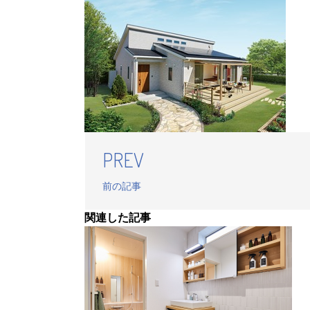
PREV
前の記事
関連した記事