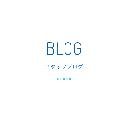
私たちの家づくり
商品紹介
リフォーム
施工事例
BLOG
スタッフブログ