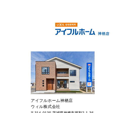
アイフルホーム神栖店
ウィル株式会社
〒314-0135 茨城県神栖市堀割2-1-36