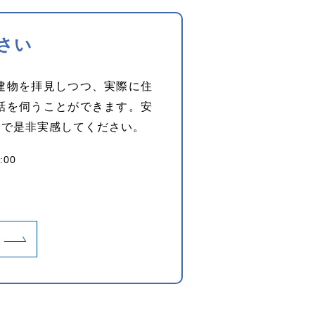
さい
建物を拝見しつつ、実際に住
話を伺うことができます。安
身で是非実感してください。
:00