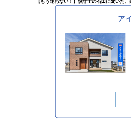
【もう迷わない！】設計士の石田に聞いた、家
ア