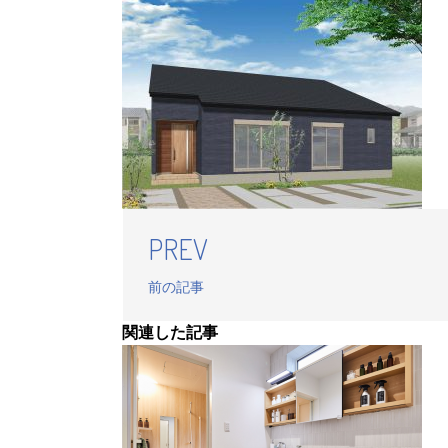
PREV
前の記事
関連した記事