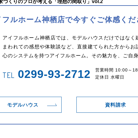
づくりのプロが考える「理想の間取り」vol.2
イフルホーム神栖店で
今すぐご体感くだ
アイフルホーム神栖店では、モデルハウスだけではなく
まわれての感想や体験談など、直接建てられた方からお
心のシステムを持つアイフルホーム。その魅力を、ご自
営業時間 10:00～18
0299-93-2712
TEL
定休日 水曜日
モデルハウス
資料請求