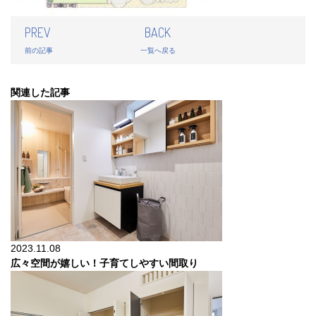
PREV
BACK
前の記事
一覧へ戻る
関連した記事
2023.11.08
広々空間が嬉しい！子育てしやすい間取り