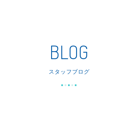
私たちの家づくり
商品紹介
リフォーム
施工事例
BLOG
スタッフブログ