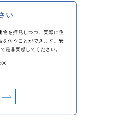
さい
建物を拝見しつつ、実際に住
話を伺うことができます。安
身で是非実感してください。
:00