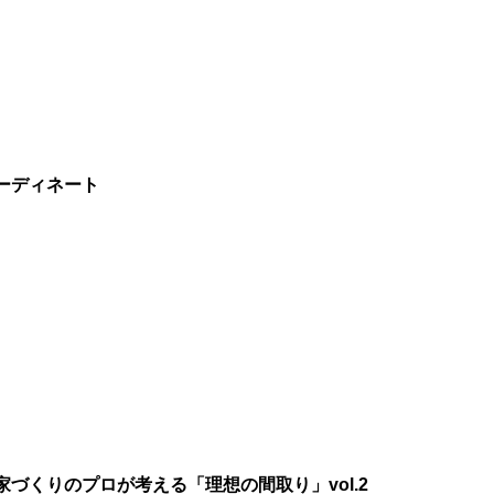
ーディネート
づくりのプロが考える「理想の間取り」vol.2