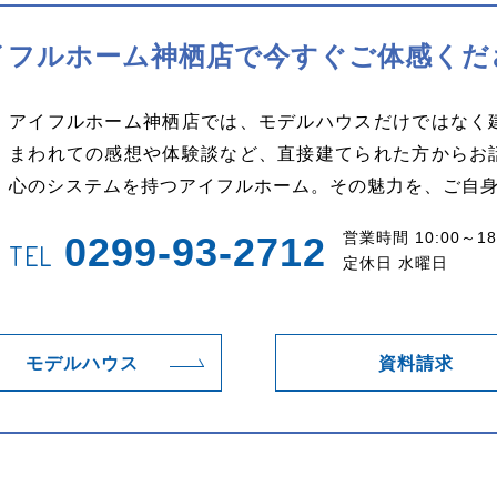
イフルホーム神栖店で
今すぐご体感くだ
アイフルホーム神栖店では、モデルハウスだけではなく
まわれての感想や体験談など、直接建てられた方からお
心のシステムを持つアイフルホーム。その魅力を、ご自
営業時間 10:00～18
0299-93-2712
TEL
定休日 水曜日
モデルハウス
資料請求