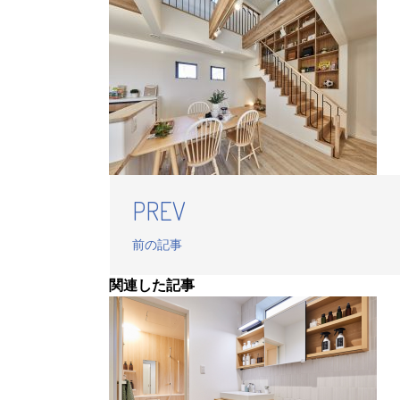
PREV
前の記事
関連した記事