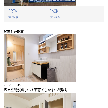
PREV
BACK
前の記事
一覧へ戻る
関連した記事
2023.11.08
広々空間が嬉しい！子育てしやすい間取り