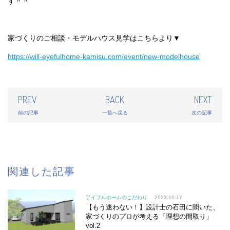
す＾＾
家づくりのご相談・モデルハウス見学はこちらより▼
https://will-eyefulhome-kamisu.com/event/new-modelhouse
PREV
BACK
NEXT
前の記事
一覧へ戻る
次の記事
関連した記事
アイフルホームのこだわり
2023.10.17
【もう迷わない！】設計士の石田に聞いた、
家づくりのプロが考える「理想の間取り」
vol.2