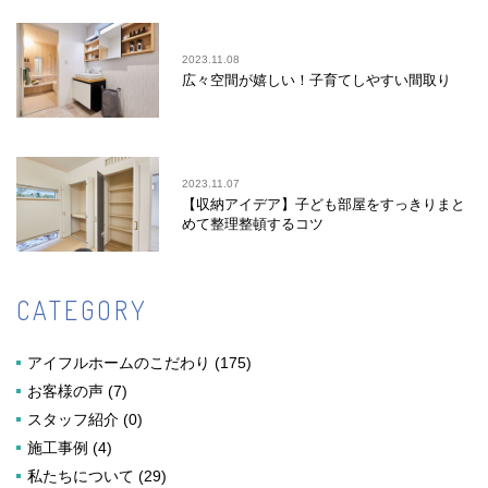
2023.11.08
広々空間が嬉しい！子育てしやすい間取り
2023.11.07
【収納アイデア】子ども部屋をすっきりまと
めて整理整頓するコツ
CATEGORY
アイフルホームのこだわり
(175)
お客様の声
(7)
スタッフ紹介
(0)
施工事例
(4)
私たちについて
(29)