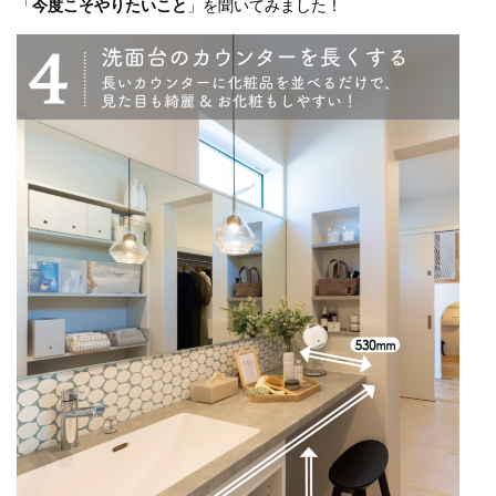
「
今度こそやりたいこと
」を聞いてみました！