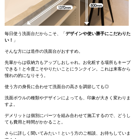
毎日使う洗面台だからこそ、「
デザインや使い勝手にこだわりた
い！
」
そんな方には造作の洗面台がおすすめ。
先輩からは収納力もアップしおしゃれ。お化粧する場所もキープ
できる！と今度こそやりたいことにランクイン。これは来客から
憧れの的になりそう。
使う方の身長に合わせて洗面台の高さを調節しても◎
洗面ボウルの種類やデザインによっても、印象が大きく変わりま
すよ。
デメリットは個別にパーツを組み合わせて施工するので、どうし
ても費用と時間がかかること。
さらに詳しく聞いてみたい！という方のご相談、お待ちしていま