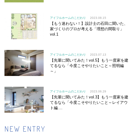
アイフルホームのこだわり
2023.08.15
【もう迷わない！】設計士の石田に聞いた、
家づくりのプロが考える「理想の間取り」
vol.1
アイフルホームのこだわり
2023.07.13
【先輩に聞いてみた！vol.5】もう一度家を建
てるなら「今度こそやりたいこと～照明編
～」
アイフルホームのこだわり
2023.06.29
【先輩に聞いてみた！vol.3】もう一度家を建
てるなら「今度こそやりたいこと～レイアウ
ト編....
NEW ENTRY