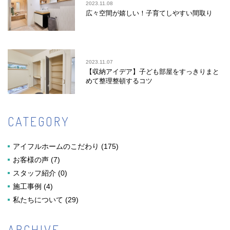
2023.11.08
広々空間が嬉しい！子育てしやすい間取り
2023.11.07
【収納アイデア】子ども部屋をすっきりまと
めて整理整頓するコツ
CATEGORY
アイフルホームのこだわり
(175)
お客様の声
(7)
スタッフ紹介
(0)
施工事例
(4)
私たちについて
(29)
ARCHIVE