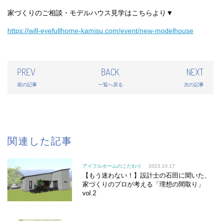
家づくりのご相談・モデルハウス見学はこちらより▼
https://will-eyefullhome-kamisu.com/event/new-modelhouse
PREV
BACK
NEXT
前の記事
一覧へ戻る
次の記事
関連した記事
アイフルホームのこだわり
2023.10.17
【もう迷わない！】設計士の石田に聞いた、
家づくりのプロが考える「理想の間取り」
vol.2