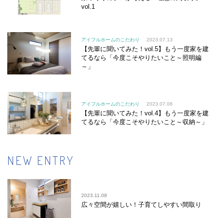
vol.1
アイフルホームのこだわり
2023.07.13
【先輩に聞いてみた！vol.5】もう一度家を建
てるなら「今度こそやりたいこと～照明編
～」
アイフルホームのこだわり
2023.07.06
【先輩に聞いてみた！vol.4】もう一度家を建
てるなら「今度こそやりたいこと～収納～」
NEW ENTRY
2023.11.08
広々空間が嬉しい！子育てしやすい間取り