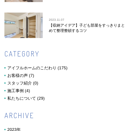
2023.11.07
【収納アイデア】子ども部屋をすっきりまと
めて整理整頓するコツ
CATEGORY
アイフルホームのこだわり
(175)
お客様の声
(7)
スタッフ紹介
(0)
施工事例
(4)
私たちについて
(29)
ARCHIVE
2023年