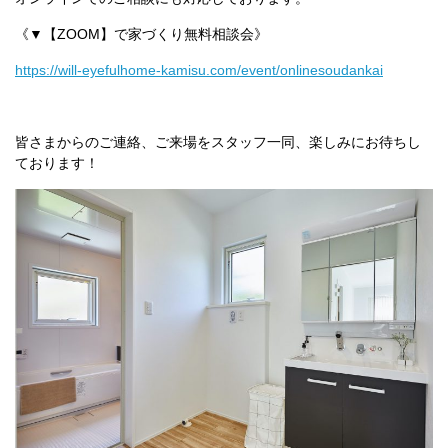
《▼【ZOOM】で家づくり無料相談会》
https://will-eyefulhome-kamisu.com/event/onlinesoudankai
皆さまからのご連絡、ご来場をスタッフ一同、楽しみにお待ちし
ております！