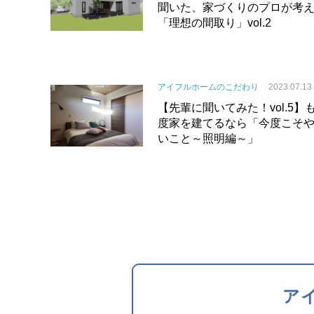
聞いた、家づくりのプロが考
「理想の間取り」vol.2
アイフルホームのこだわり
2023.07.13
【先輩に聞いてみた！vol.5】
度家を建てるなら「今度こそ
いこと～照明編～」
ア