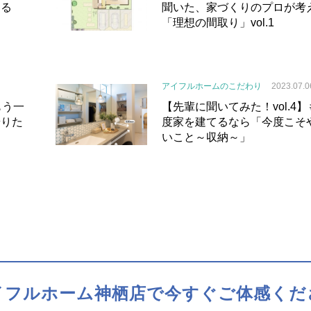
える
聞いた、家づくりのプロが考
「理想の間取り」vol.1
アイフルホームのこだわり
2023.07.0
もう一
【先輩に聞いてみた！vol.4
やりた
度家を建てるなら「今度こそ
いこと～収納～」
イフルホーム神栖店で
今すぐご体感くだ