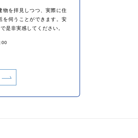
建物を拝見しつつ、実際に住
話を伺うことができます。安
身で是非実感してください。
:00