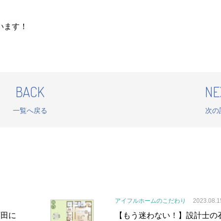
います！
BACK
NE
一覧へ戻る
次の
アイフルホームのこだわり
2023.08.1
石田に
【もう迷わない！】設計士の