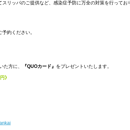
てスリッパのご提供など、感染症予防に万全の対策を行ってお
ご予約ください。
。
いた方に、
『QUOカード』
をプレゼントいたします。
0円》
dankai