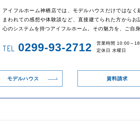
アイフルホーム神栖店では、モデルハウスだけではなく
まわれての感想や体験談など、直接建てられた方からお
心のシステムを持つアイフルホーム。その魅力を、ご自
営業時間 10:00～18
0299-93-2712
TEL
定休日 水曜日
モデルハウス
資料請求