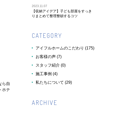
2023.11.07
【収納アイデア】子ども部屋をすっき
りまとめて整理整頓するコツ
CATEGORY
アイフルホームのこだわり
(175)
お客様の声
(7)
スタッフ紹介
(0)
施工事例
(4)
私たちについて
(29)
なら自
トホテ
ARCHIVE