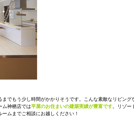
るまでもう少し時間がかかりそうです。こんな素敵なリビング
ーム神栖店では
平屋のお住まいの建築実績が豊富です
。リゾー
ルームまでご相談にお越しください！