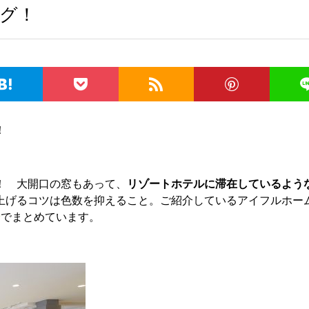
グ！
！
！ 大開口の窓もあって、
リゾートホテルに滞在しているよう
上げるコツは色数を抑えること。ご紹介しているアイフルホー
ン
でまとめています。