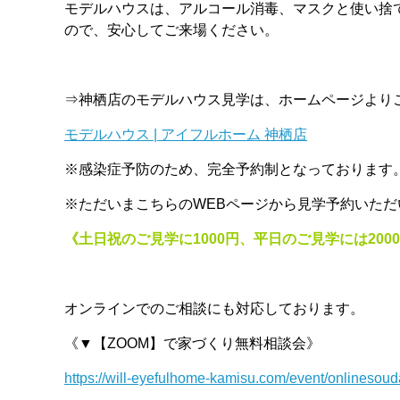
モデルハウスは、アルコール消毒、マスクと使い捨
ので、安心してご来場ください。
⇒神栖店のモデルハウス見学は、ホームページより
モデルハウス | アイフルホーム 神栖店
※感染症予防のため、完全予約制となっております
※ただいまこちらのWEBページから見学予約いただ
《土日祝のご見学に1000円、平日のご見学には200
オンラインでのご相談にも対応しております。
《▼【ZOOM】で家づくり無料相談会》
https://will-eyefulhome-kamisu.com/event/onlinesou