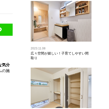
2023.11.08
広々空間が嬉しい！子育てしやすい間
取り
な気分
ムの施