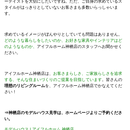
ーテイストを大切にしたいですね。ただ、ご自身の求めているス
タイルがはっきりとしていないお客さまも多数いらっしゃいま
す。
求めているイメージがぼんやりとしていても問題はありません。
どのような暮らしをしたいのか、お好きな家具やインテリアはど
のようなものか、
アイフルホーム神栖店のスタッフへお聞かせく
ださい。
アイフルホーム神栖店は、
お客さまらしさ、ご家族らしさを追求
する、そんな住まいづくりのご提案を目指しています
。皆さんの
理想のリビングルーム
を、アイフルホーム神栖店でかなえてくだ
さい！
⇒神栖店のモデルハウス見学は、ホームページよりご予約くださ
い。
モデルハウス | アイフルホーム 神栖店