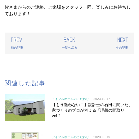
皆さまからのご連絡、ご来場をスタッフ一同、楽しみにお待ちし
ております！
PREV
BACK
NEXT
前の記事
一覧へ戻る
次の記事
関連した記事
アイフルホームのこだわり
2023.10.17
【もう迷わない！】設計士の石田に聞いた、
家づくりのプロが考える「理想の間取り」
vol.2
アイフルホームのこだわり
2023.08.15