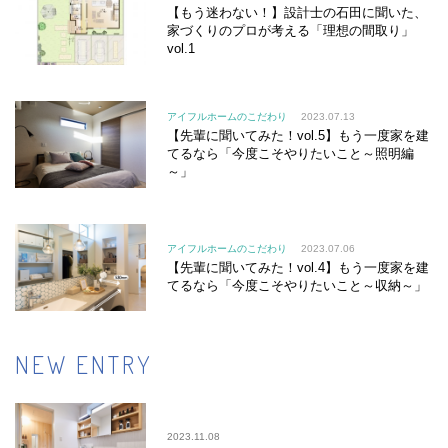
【もう迷わない！】設計士の石田に聞いた、
家づくりのプロが考える「理想の間取り」
vol.1
アイフルホームのこだわり
2023.07.13
【先輩に聞いてみた！vol.5】もう一度家を建
てるなら「今度こそやりたいこと～照明編
～」
アイフルホームのこだわり
2023.07.06
【先輩に聞いてみた！vol.4】もう一度家を建
てるなら「今度こそやりたいこと～収納～」
NEW ENTRY
2023.11.08