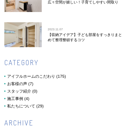
広々空間が嬉しい！子育てしやすい間取り
2023.11.07
【収納アイデア】子ども部屋をすっきりまと
めて整理整頓するコツ
CATEGORY
アイフルホームのこだわり
(175)
お客様の声
(7)
スタッフ紹介
(0)
施工事例
(4)
私たちについて
(29)
ARCHIVE