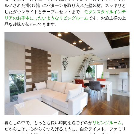
ルメされた掛け時計にパターンを取り入れた壁装材。スッキリと
したダウンライトとテーブルセットまで、
モダンスタイルインテ
リアのお手本にしたいようなリビングルーム
です。お施主様の上
品な趣味が伝わってきます。
暮らしの中で、もっとも長い時間を過ごすのが
リビングルーム
。
だからこそ、心からくつろげるように、自分テイスト、ファミリ