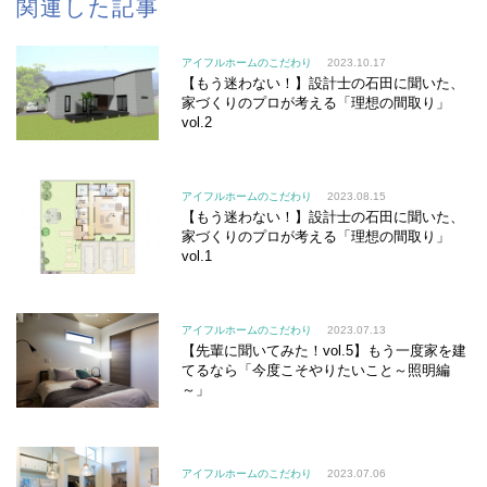
関連した記事
アイフルホームのこだわり
2023.10.17
【もう迷わない！】設計士の石田に聞いた、
家づくりのプロが考える「理想の間取り」
vol.2
アイフルホームのこだわり
2023.08.15
【もう迷わない！】設計士の石田に聞いた、
家づくりのプロが考える「理想の間取り」
vol.1
アイフルホームのこだわり
2023.07.13
【先輩に聞いてみた！vol.5】もう一度家を建
てるなら「今度こそやりたいこと～照明編
～」
アイフルホームのこだわり
2023.07.06