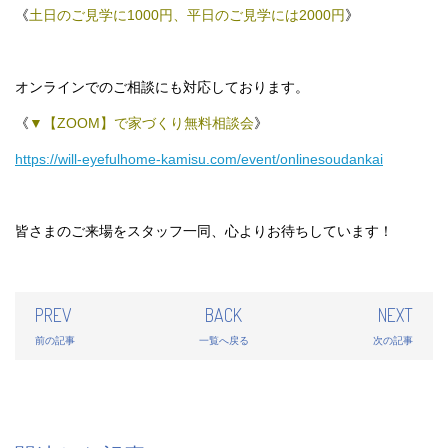
《
土日のご見学に1000円、平日のご見学には2000円
》
オンラインでのご相談にも対応しております。
《
▼【ZOOM】で家づくり無料相談会
》
https://will-eyefulhome-kamisu.com/event/onlinesoudankai
皆さまのご来場をスタッフ一同、心よりお待ちしています！
PREV
BACK
NEXT
前の記事
一覧へ戻る
次の記事