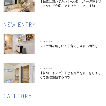
【先輩に聞いてみた！vol.4】もう一度家を建
てるなら「今度こそやりたいこと～収納～」
NEW ENTRY
2023.11.08
広々空間が嬉しい！子育てしやすい間取り
2023.11.07
【収納アイデア】子ども部屋をすっきりまと
めて整理整頓するコツ
CATEGORY