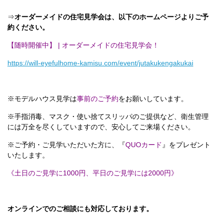
⇒
オーダーメイドの住宅見学会は、以下のホームページよりご予
約ください。
【随時開催中】 | オーダーメイドの住宅見学会！
https://will-eyefulhome-kamisu.com/event/jutakukengakukai
※モデルハウス見学は
事前のご予約
をお願いしています。
※手指消毒、マスク・使い捨てスリッパのご提供など、衛生管理
には万全を尽くしていますので、安心してご来場ください。
※ご予約・ご見学いただいた方に、『
QUOカード
』をプレゼント
いたします。
《土日のご見学に1000円、平日のご見学には2000円》
オンラインでのご相談にも対応しております。