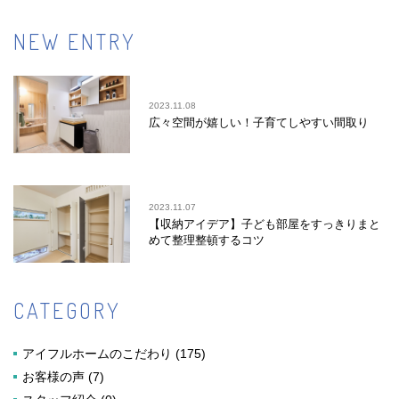
NEW ENTRY
2023.11.08
広々空間が嬉しい！子育てしやすい間取り
2023.11.07
【収納アイデア】子ども部屋をすっきりまと
めて整理整頓するコツ
CATEGORY
アイフルホームのこだわり
(175)
お客様の声
(7)