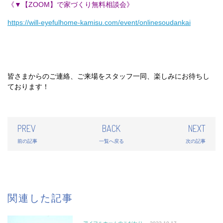
《▼【ZOOM】で家づくり無料相談会》
https://will-eyefulhome-kamisu.com/event/onlinesoudankai
皆さまからのご連絡、ご来場をスタッフ一同、楽しみにお待ちし
ております！
PREV
BACK
NEXT
前の記事
一覧へ戻る
次の記事
関連した記事