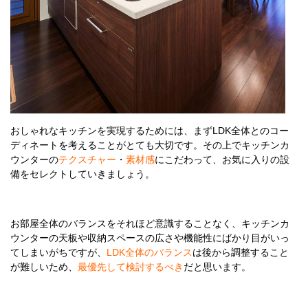
おしゃれなキッチンを実現するためには、まずLDK全体とのコー
ディネートを考えることがとても大切です。その上でキッチンカ
ウンターの
テクスチャー
・
素材感
にこだわって、お気に入りの設
備をセレクトしていきましょう。
お部屋全体のバランスをそれほど意識することなく、キッチンカ
ウンターの天板や収納スペースの広さや機能性にばかり目がいっ
てしまいがちですが、
LDK全体のバランス
は後から調整すること
が難しいため、
最優先して検討するべき
だと思います。