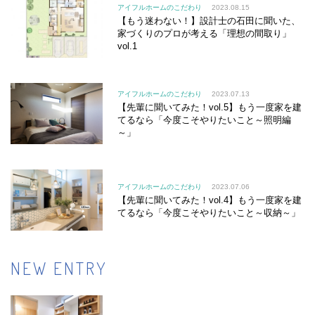
アイフルホームのこだわり
2023.08.15
【もう迷わない！】設計士の石田に聞いた、
家づくりのプロが考える「理想の間取り」
vol.1
アイフルホームのこだわり
2023.07.13
【先輩に聞いてみた！vol.5】もう一度家を建
てるなら「今度こそやりたいこと～照明編
～」
アイフルホームのこだわり
2023.07.06
【先輩に聞いてみた！vol.4】もう一度家を建
てるなら「今度こそやりたいこと～収納～」
NEW ENTRY