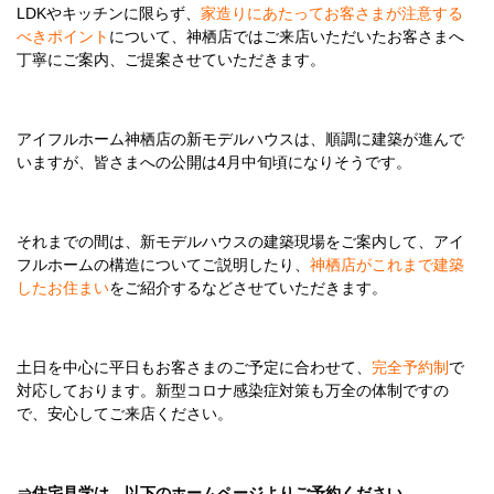
LDKやキッチンに限らず、
家造りにあたってお客さまが注意する
べきポイント
について、神栖店ではご来店いただいたお客さまへ
丁寧にご案内、ご提案させていただきます。
アイフルホーム神栖店の新モデルハウスは、順調に建築が進んで
いますが、皆さまへの公開は4月中旬頃になりそうです。
それまでの間は、新モデルハウスの建築現場をご案内して、アイ
フルホームの構造についてご説明したり、
神栖店がこれまで建築
したお住まい
をご紹介するなどさせていただきます。
土日を中心に平日もお客さまのご予定に合わせて、
完全予約制
で
対応しております。新型コロナ感染症対策も万全の体制ですの
で、安心してご来店ください。
⇒住宅見学は、以下のホームページよりご予約ください。