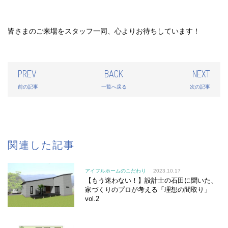
皆さまのご来場をスタッフ一同、心よりお待ちしています！
PREV
BACK
NEXT
前の記事
一覧へ戻る
次の記事
関連した記事
アイフルホームのこだわり
2023.10.17
【もう迷わない！】設計士の石田に聞いた、
家づくりのプロが考える「理想の間取り」
vol.2