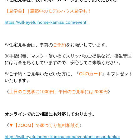
【見学会】 | 建築中のモデルハウス見学も！
https://will-eyefulhome-kamisu.com/event
※住宅見学会は、事前の
ご予約
をお願いしています。
※手指消毒、マスク・使い捨てスリッパのご提供など、衛生管理
には万全を尽くしていますので、安心してご来場ください。
※ご予約・ご見学いただいた方に、『
QUOカード
』をプレゼント
いたします。
《
土日のご見学に1000円、平日のご見学には2000円
》
オンラインでのご相談にも対応しております。
《
▼【ZOOM】で家づくり無料相談会
》
https://will-eyefulhome-kamisu.com/event/onlinesoudankai