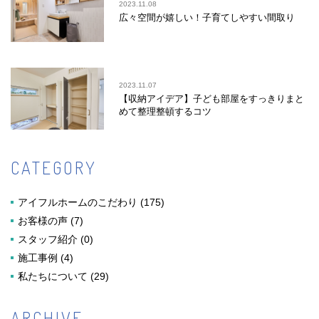
2023.11.08
広々空間が嬉しい！子育てしやすい間取り
2023.11.07
【収納アイデア】子ども部屋をすっきりまと
めて整理整頓するコツ
CATEGORY
アイフルホームのこだわり
(175)
お客様の声
(7)
スタッフ紹介
(0)
施工事例
(4)
私たちについて
(29)
ARCHIVE