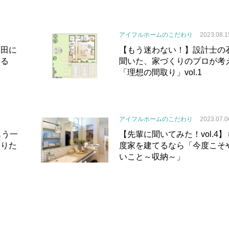
アイフルホームのこだわり
2023.08.1
石田に
【もう迷わない！】設計士の
える
聞いた、家づくりのプロが考
「理想の間取り」vol.1
アイフルホームのこだわり
2023.07.0
もう一
【先輩に聞いてみた！vol.4
やりた
度家を建てるなら「今度こそ
いこと～収納～」