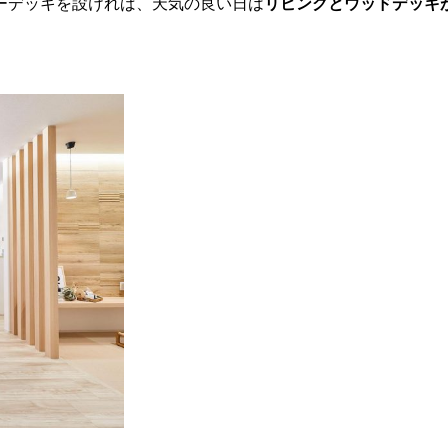
ーデッキを設ければ、天気の良い日は
リビングとウッドデッキ