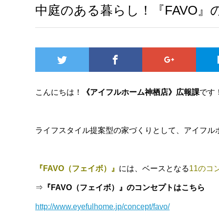
中庭のある暮らし！『FAVO』の《f
こんにちは！
《アイフルホーム神栖店》広報課
です
ライフスタイル提案型の家づくりとして、アイフル
『FAVO（フェイボ）』
には、ベースとなる
11のコ
⇒
『FAVO（フェイボ）』のコンセプトはこちら
http://www.eyefulhome.jp/concept/favo/