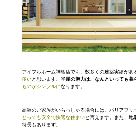
アイフルホーム神栖店でも、数多くの建築実績があ
多い
と思います。
平屋の魅力は、なんといっても暮
ものがシンプルに
なります。
高齢のご家族がいらっしゃる場合には、バリアフリ
とっても安全で快適な住まい
と言えます。また、
地
特長もあります。