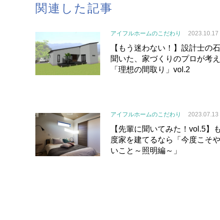
関連した記事
アイフルホームのこだわり
2023.10.17
【もう迷わない！】設計士の
聞いた、家づくりのプロが考
「理想の間取り」vol.2
アイフルホームのこだわり
2023.07.13
【先輩に聞いてみた！vol.5】
度家を建てるなら「今度こそ
いこと～照明編～」