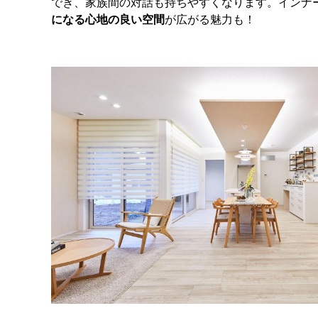
でき、家族間の対話も持ちやすくなります。インナ
になる心地の良い空間
が広がる魅力も！