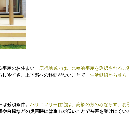
る平屋のお住まい。
鹿行地域では、比較的平屋を選択されるご
らしやすさ
。上下階への移動がないことで、
生活動線から暮ら
ーは必須条件。
バリアフリー住宅は、高齢の方のみならず、お
震や台風などの災害時には重心が低いことで被害を受けにくい