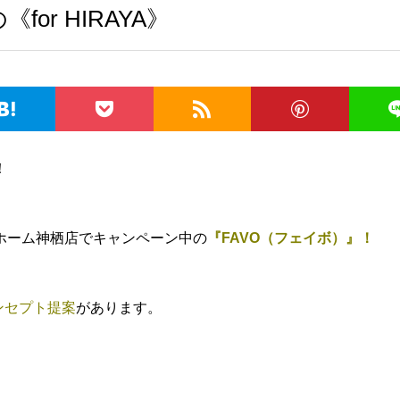
or HIRAYA》
！
ホーム神栖店でキャンペーン中の
『FAVO（フェイボ）』！
ンセプト提案
があります。