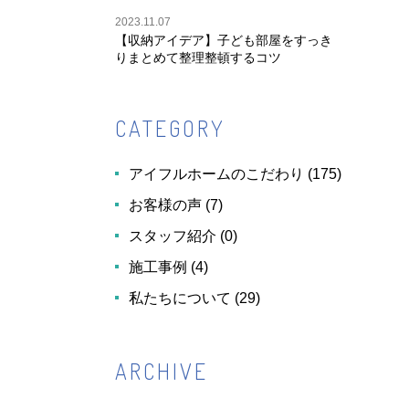
2023.11.07
【収納アイデア】子ども部屋をすっき
りまとめて整理整頓するコツ
CATEGORY
アイフルホームのこだわり
(175)
お客様の声
(7)
スタッフ紹介
(0)
施工事例
(4)
私たちについて
(29)
ARCHIVE